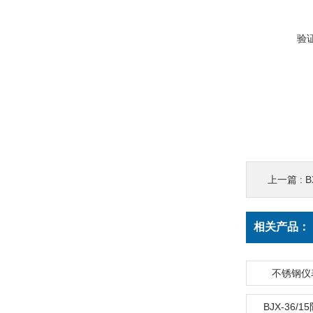
验
上一篇 :
相关产品：
不锈钢仪
BJX-36