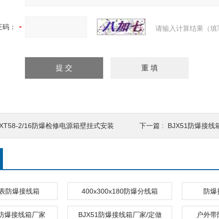
证码：
请输入计算结果（填
BXT58-2/16防爆检修电源箱壁挂式安装
下一篇 :
BJX51防爆接线
表防爆接线箱
400x300x180防爆分线箱
防爆
/15防爆接线箱厂家
BJX51防爆接线箱厂家/定做
户外带