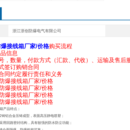
浙江浙创防爆电气有限公司
T防爆接线箱厂家/价格
购买流程
产品信息
型号，数量，付款方式（汇款、代收）、运输及售后
方式签订购销合同
按合同约定履行责任和义务
接线箱产品特点；
102铸铝合金压铸成型，表面高压静电喷塑；
合面采用回路密封结构，具有较强的防水防尘功能；
平面接合面隔爆，防爆性能可靠；