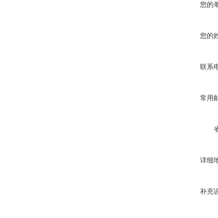
您的
您的
联系
常用
详细
补充