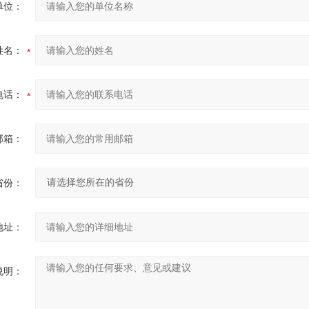
单位：
姓名：
电话：
邮箱：
省份：
地址：
说明：