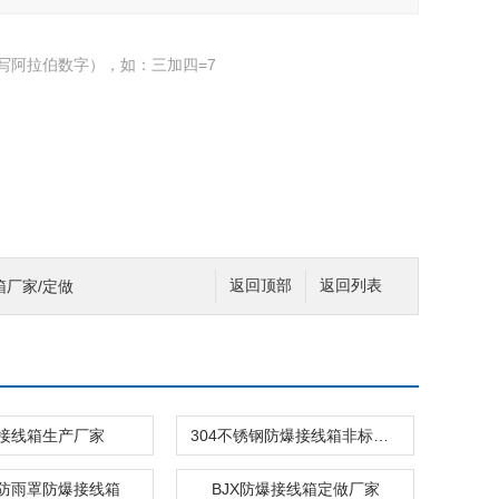
写阿拉伯数字），如：三加四=7
箱厂家/定做
返回顶部
返回列表
接线箱生产厂家
304不锈钢防爆接线箱非标定做
防雨罩防爆接线箱
BJX防爆接线箱定做厂家