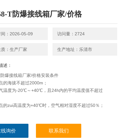
X58-T防爆接线箱厂家/价格
：2026-05-09
访问量：2724
性质：生产厂家
生产地址：乐清市
描述：
8-T防爆接线箱厂家/价格安装条件
点的海拔不超过2000m；
气温度为-20℃～+40℃，且24h内的平均温度值不超过
点的zui高温度为+40℃时，空气相对湿度不超过50％；
在线询价
联系我们