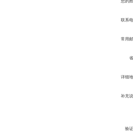
您的
联系
常用
详细
补充
验