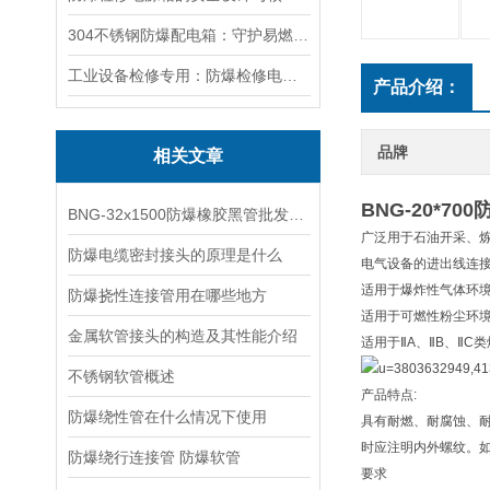
304不锈钢防爆配电箱：守护易燃易爆环境电路安全
工业设备检修专用：防爆检修电源箱便携实用满足现场供电需求
产品介绍：
品牌
相关文章
BNG-20*70
BNG-32x1500防爆橡胶黑管批发，2.5寸防爆金属管厂家
广泛用于石油开采、
防爆电缆密封接头的原理是什么
电气设备的进出线连
适用于爆炸性气体环境
防爆挠性连接管用在哪些地方
适用于可燃性粉尘环境
金属软管接头的构造及其性能介绍
适用于ⅡA、ⅡB、ⅡC
不锈钢软管概述
产品特点:
防爆绕性管在什么情况下使用
具有耐燃、耐腐蚀、
时应注明内外螺纹。如：B
防爆绕行连接管 防爆软管
要求