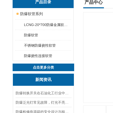
产品目录
产品中心
防爆软管系列
LCNG-20*700防爆金属软管20*1000
防爆软管
不锈钢防爆挠性软管
防爆挠性连接软管
点击更多分类
新闻资讯
防爆转换开关在石油化工行业中的应用
防爆泛光灯常见故障，灯光不亮频闪发热漏电照明异常排查解决方法
防爆检修电源箱的安全设计与核心功能，一文讲明白