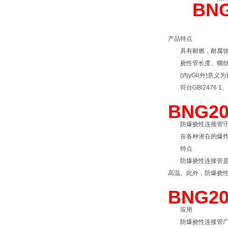
BNG
产品特点
具有耐燃，耐腐蚀，
挠性管长度、螺纹尺
(内yGl(外)意义为
符台GBl2476 1、I
BNG2
防爆挠性连接管守
在各种潜在的爆炸性
特点
防爆挠性连接管是一
高温。此外，防爆挠
BNG2
应用
防爆挠性连接管广泛