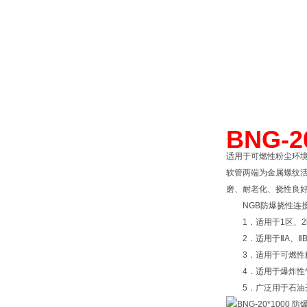
BNG-
适用于可燃性粉尘环境
软管两端为金属螺纹
磨、耐老化、挠性良好
NGB防爆挠性连接
1．适用于1区、2
2．适用于ⅡA、Ⅱ
3．适用于可燃性粉尘
4．适用于爆炸性气体
5．广泛用于石油开