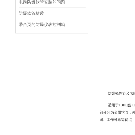
电缆防爆软管安装的问题
防爆软管材质
带合页的防爆仪表控制箱
防爆挠性管又名
适用于ⅡBⅡC级T1
部分分为金属软管，
固、工作可靠等优点