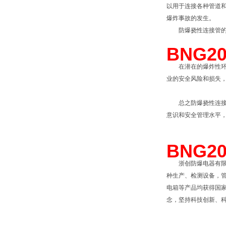
以用于连接各种管道
爆炸事故的发生。
防爆挠性连接管的
BNG2
在潜在的爆炸性环境
业的安全风险和损失
总之防爆挠性连接管
意识和安全管理水平
BNG2
浙创防爆电器有限公司
种生产、检测设备，管
电箱等产品均获得国家
念，坚持科技创新、科