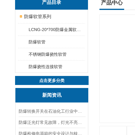
产品目录
产品中心
防爆软管系列
LCNG-20*700防爆金属软管20*1000
防爆软管
不锈钢防爆挠性软管
防爆挠性连接软管
点击更多分类
新闻资讯
防爆转换开关在石油化工行业中的应用
防爆泛光灯常见故障，灯光不亮频闪发热漏电照明异常排查解决方法
防爆检修电源箱的安全设计与核心功能，一文讲明白