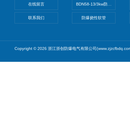
在线留言
BDN58-13/3kw防爆电热油汀
联系我们
防爆挠性软管
Copyright © 2026 浙江浙创防爆电气有限公司(www.zjzcfbdq.c