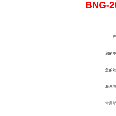
BNG-
您的
您的
联系
常用