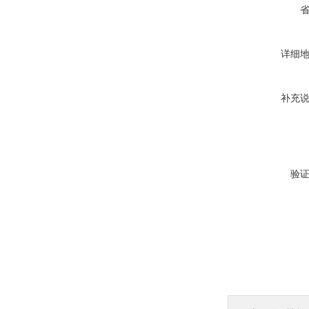
详细
补充
验