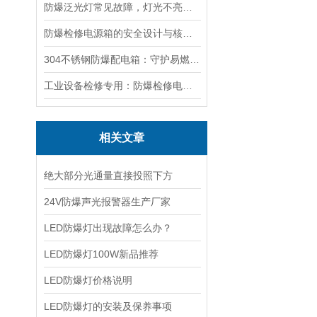
防爆泛光灯常见故障，灯光不亮频闪发热漏电照明异常排查解决方法
防爆检修电源箱的安全设计与核心功能，一文讲明白
304不锈钢防爆配电箱：守护易燃易爆环境电路安全
工业设备检修专用：防爆检修电源箱便携实用满足现场供电需求
相关文章
绝大部分光通量直接投照下方
24V防爆声光报警器生产厂家
LED防爆灯出现故障怎么办？
LED防爆灯100W新品推荐
LED防爆灯价格说明
LED防爆灯的安装及保养事项