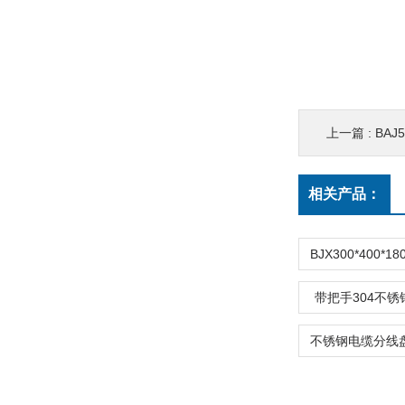
上一篇 :
BA
相关产品：
带把手304不