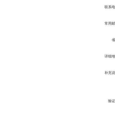
联系
常用
详细
补充
验