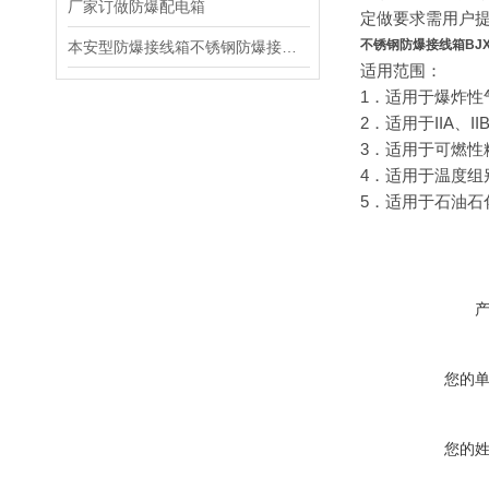
厂家订做防爆配电箱
定做要求需用户
不锈钢防爆接线箱BJX系
本安型防爆接线箱不锈钢防爆接线箱厂家
适用范围：
1
．适用于爆炸性
2
．适用于
IIA
、
II
3
．适用于可燃性
4
．适用于温度组
5
．适用于石油石
您的
您的