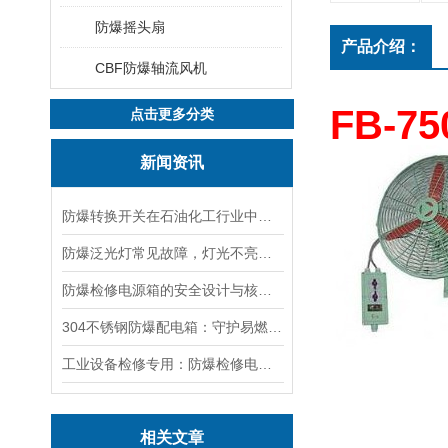
防爆摇头扇
产品介绍：
CBF防爆轴流风机
FB-
点击更多分类
新闻资讯
防爆转换开关在石油化工行业中的应用
防爆泛光灯常见故障，灯光不亮频闪发热漏电照明异常排查解决方法
防爆检修电源箱的安全设计与核心功能，一文讲明白
304不锈钢防爆配电箱：守护易燃易爆环境电路安全
工业设备检修专用：防爆检修电源箱便携实用满足现场供电需求
相关文章