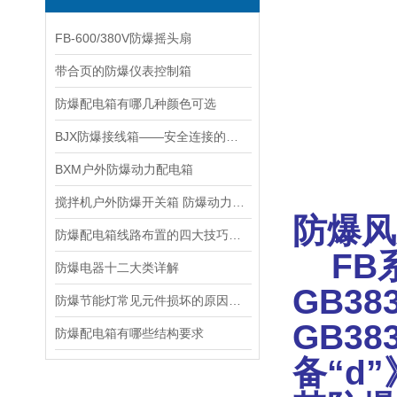
FB-600/380V防爆摇头扇
带合页的防爆仪表控制箱
防爆配电箱有哪几种颜色可选
BJX防爆接线箱——安全连接的楷模
BXM户外防爆动力配电箱
搅拌机户外防爆开关箱 防爆动力配电箱
防爆风
防爆配电箱线路布置的四大技巧有这些
FB
防爆电器十二大类详解
GB3
防爆节能灯常见元件损坏的原因有哪些？
GB3
防爆配电箱有哪些结构要求
备“d