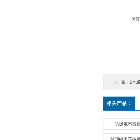
验
上一篇 :
BY
相关产品：
防爆观察窗
时间继电器按