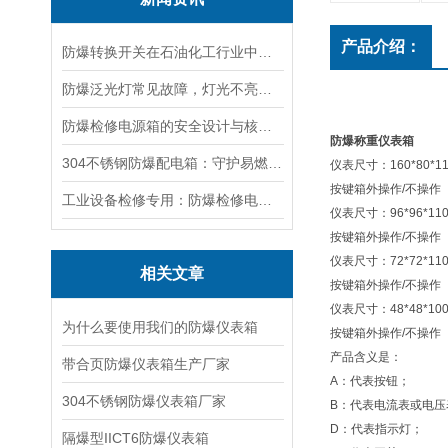
产品介绍：
防爆转换开关在石油化工行业中的应用
防爆泛光灯常见故障，灯光不亮频闪发热漏电照明异常排查解决方法
防爆检修电源箱的安全设计与核心功能，一文讲明白
防爆称重仪表箱
304不锈钢防爆配电箱：守护易燃易爆环境电路安全
仪表尺寸：160*80*1
按键箱外操作/不操作
工业设备检修专用：防爆检修电源箱便携实用满足现场供电需求
仪表尺寸：96*96*110
按键箱外操作/不操作
仪表尺寸：72*72*11
相关文章
按键箱外操作/不操作
仪表尺寸：48*48*100
为什么要使用我们的防爆仪表箱
按键箱外操作/不操作
产品含义是：
带合页防爆仪表箱生产厂家
A：代表按钮；
304不锈钢防爆仪表箱厂家
B：代表电流表或电压
D：代表指示灯；
隔爆型IICT6防爆仪表箱