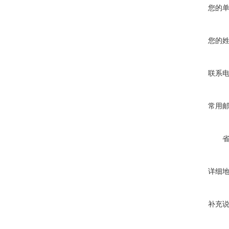
您的
您的
联系
常用
详细
补充