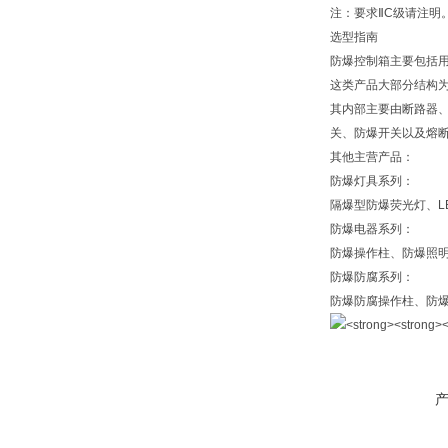
注：要求ⅡC级请注明
选型指南
防爆控制箱主要包括
这类产品大部分结构为
其内部主要由断路器、
关、防爆开关以及熔
其他主营产品：
防爆灯具系列：
隔爆型防爆荧光灯、L
防爆电器系列：
防爆操作柱、防爆照
防爆防腐系列：
防爆防腐操作柱、防